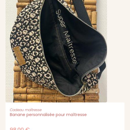
AJOUTER AU PANIER
Cadeau maîtresse
Banane personnalisée pour maîtresse
98,00
€