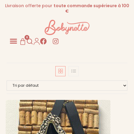
Livraison offerte pour
toute commande supérieure à 100
€
0
Pour les PROS