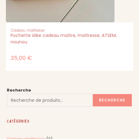
CHOIX DES OPTIONS
Cadeau maîtresse
Pochette idée cadeau maître, maîtresse, ATSEM,
nounou
35,00
€
Recherche
RECHERCHE
Catégories
Cadeau maîtresse
2