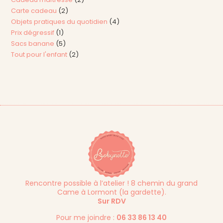
Carte cadeau
2
Objets pratiques du quotidien
4
Prix dégressif
1
Sacs banane
5
Tout pour l'enfant
2
Rencontre possible à l’atelier ! 8 chemin du grand
Came à Lormont (la gardette).
Sur RDV
Pour me joindre :
06 33 86 13 40