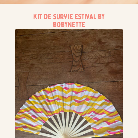
Kit de survie estival by
bobynette