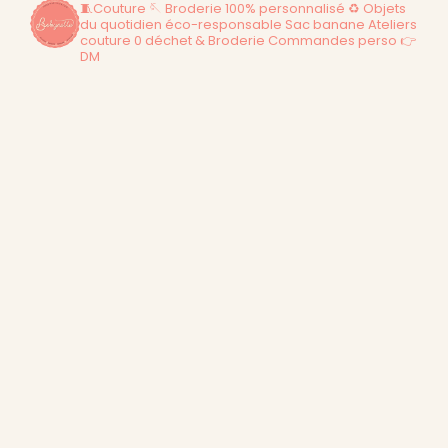
🧵Couture 🪡 Broderie
100% personnalisé
♻️ Objets
du quotidien éco-responsable
Sac banane
Ateliers
couture 0 déchet & Broderie
Commandes perso 👉
DM