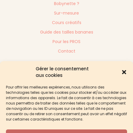
Bobynette ?
Sur-mesure
Cours créatifs
Guide des tailles bananes
Pour les PROS
Contact
Gérer le consentement
Suivez-moi sur
aux cookies
Pour offrir les meilleures expériences, nous utilisons des
technologies telles que les cookies pour stocker et/ou accéder aux
informations des appareils. Le fait de consentir à ces technologies
nous permettra de traiter des données telles que le comportement
de navigation ou les ID uniques sur ce site. Le fait de ne pas
consentir ou de retirer son consentement peut avoir un effet négatif
sur certaines caractéristiques et fonctions.