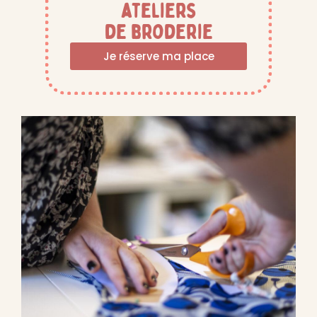
ateliers
de broderie
Je réserve ma place