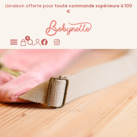
Livraison offerte pour
toute commande supérieure à 100
€
0
Pour les PROS