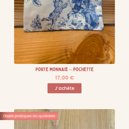
Porte monnaie – pochette
17,00
€
J’achète
Objets pratiques du quotidien