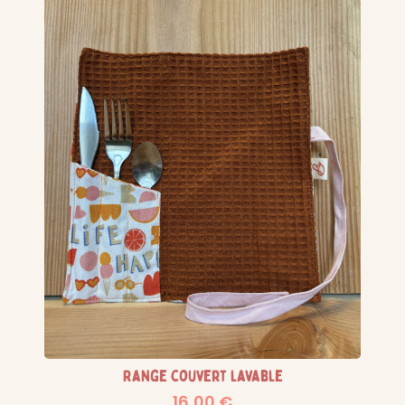
Range couvert lavable
16,00
€