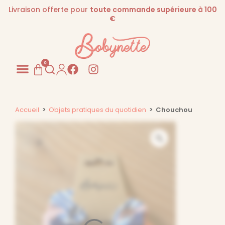
Livraison offerte pour
toute commande supérieure à 100
€
0
Pour les PROS
Accueil
>
Objets pratiques du quotidien
>
Chouchou