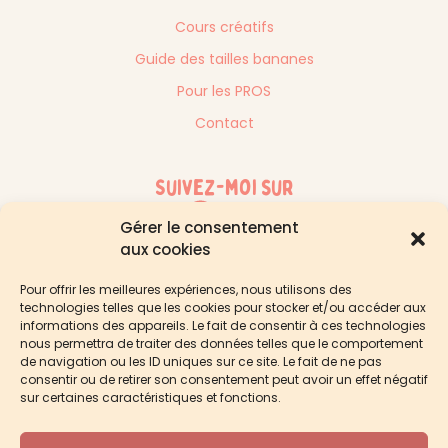
Cours créatifs
Guide des tailles bananes
Pour les PROS
Contact
Suivez-moi sur
Gérer le consentement
aux cookies
Pour offrir les meilleures expériences, nous utilisons des
technologies telles que les cookies pour stocker et/ou accéder aux
informations des appareils. Le fait de consentir à ces technologies
nous permettra de traiter des données telles que le comportement
de navigation ou les ID uniques sur ce site. Le fait de ne pas
consentir ou de retirer son consentement peut avoir un effet négatif
sur certaines caractéristiques et fonctions.
© 2026
Bobynette
- Tous droits réservés -
Webmaster
Mentions légales