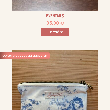
Eventails
35,00
€
J’achète
Objets pratiques du quotidien