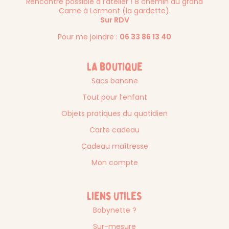
Rencontre possible à l’atelier ! 8 chemin du grand
Came à Lormont (la gardette).
Sur RDV
Pour me joindre :
06 33 86 13 40
La boutique
Sacs banane
Tout pour l’enfant
Objets pratiques du quotidien
Carte cadeau
Cadeau maîtresse
Mon compte
Liens utiles
Bobynette ?
Sur-mesure