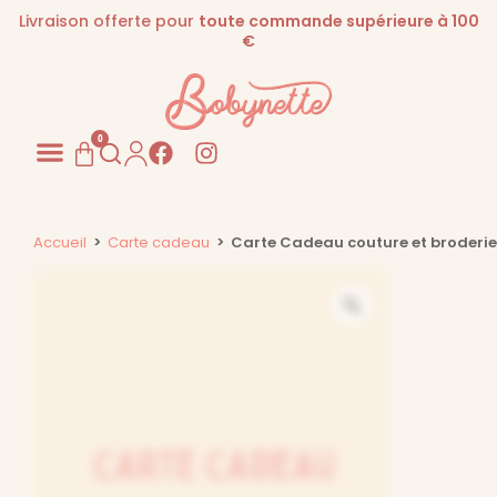
Livraison offerte pour
toute commande supérieure à 100
€
0
Pour les PROS
Accueil
>
Carte cadeau
>
Carte Cadeau couture et broderie