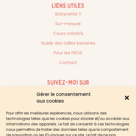
Liens utiles
Bobynette ?
Sur-mesure
Cours créatifs
Guide des tailles bananes
Pour les PROS
Contact
Suivez-moi sur
Gérer le consentement
aux cookies
Pour offrir les meilleures expériences, nous utilisons des
technologies telles que les cookies pour stocker et/ou accéder aux
informations des appareils. Le fait de consentir à ces technologies
nous permettra de traiter des données telles que le comportement
de navigation ou les ID uniques sur ce site. Le fait de ne pas