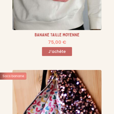
Banane taille moyenne
75,00
€
J’achète
Sacs banane