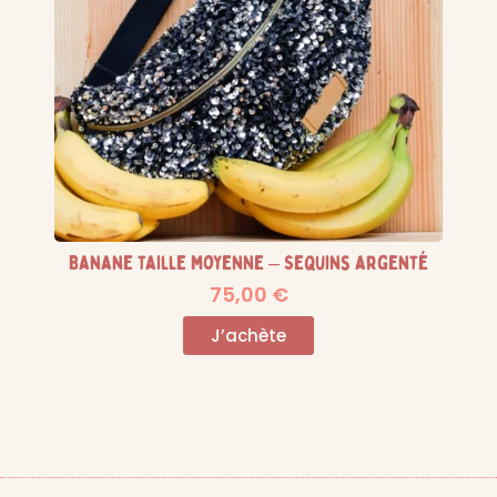
Banane taille moyenne – Sequins argenté
75,00
€
J’achète