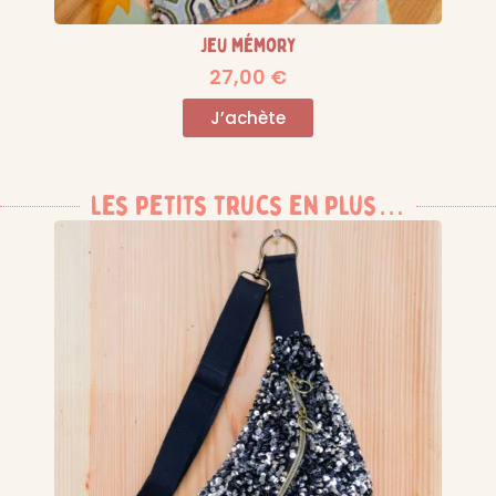
Jeu mémory
27,00
€
J’achète
les petits trucs en plus…