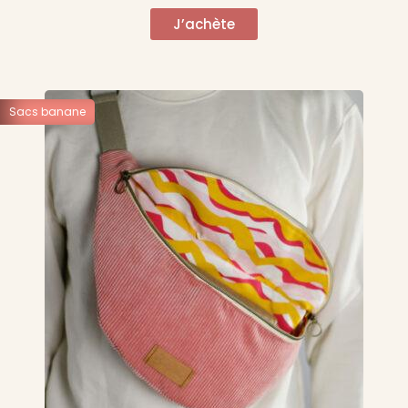
J’achète
Sacs banane