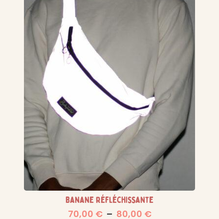
Banane réfléchissante
70,00
€
–
80,00
€