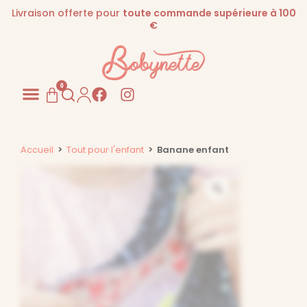
Livraison offerte pour
toute commande supérieure à 100
€
0
Pour les PROS
Accueil
>
Tout pour l'enfant
>
Banane enfant