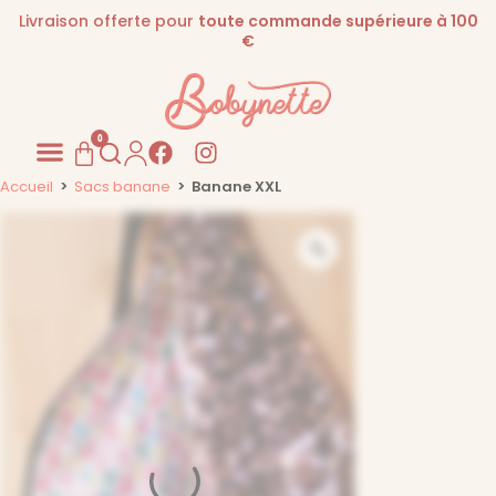
Livraison offerte pour
toute commande supérieure à 100
€
0
Accueil
>
Sacs banane
>
Banane XXL
Pour les PROS