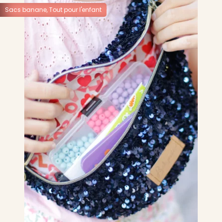
Sacs banane
,
Tout pour l'enfant