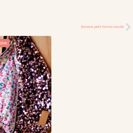
Banane petit format adulte
ane