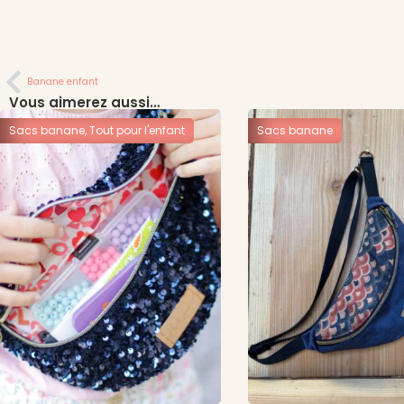
Banane enfant
Vous aimerez aussi…
Sacs banane
,
Tout pour l'enfant
Sacs banane