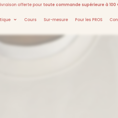
Livraison offerte pour
toute commande supérieure à 100 
tique
Cours
Sur-mesure
Pour les PROS
Con