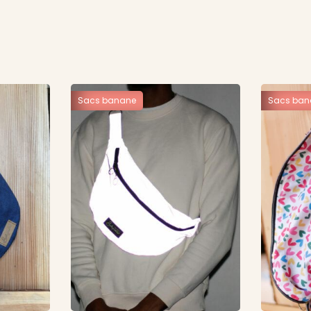
Sacs banane
Sacs ban