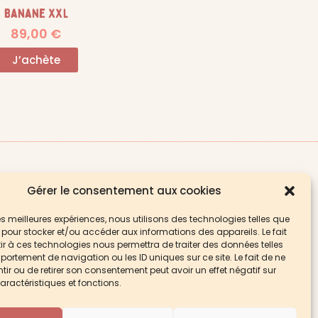
Banane XXL
89,00
€
J’achète
Suivez-moi sur
Gérer le consentement aux cookies
 les meilleures expériences, nous utilisons des technologies telles que
 pour stocker et/ou accéder aux informations des appareils. Le fait
r à ces technologies nous permettra de traiter des données telles
ortement de navigation ou les ID uniques sur ce site. Le fait de ne
ananes
ir ou de retirer son consentement peut avoir un effet négatif sur
aractéristiques et fonctions.